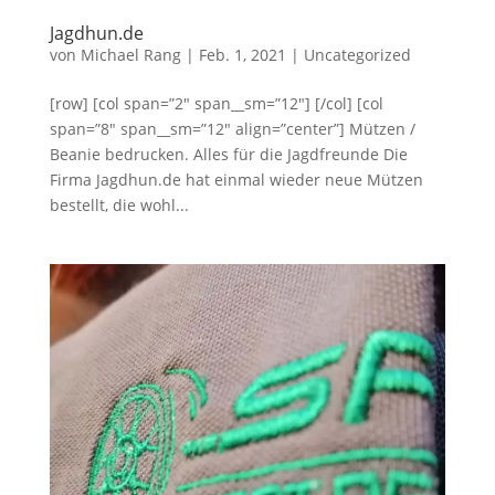
Jagdhun.de
von
Michael Rang
|
Feb. 1, 2021
|
Uncategorized
[row] [col span=”2″ span__sm=”12″] [/col] [col
span=”8″ span__sm=”12″ align=”center”] Mützen /
Beanie bedrucken. Alles für die Jagdfreunde Die
Firma Jagdhun.de hat einmal wieder neue Mützen
bestellt, die wohl...