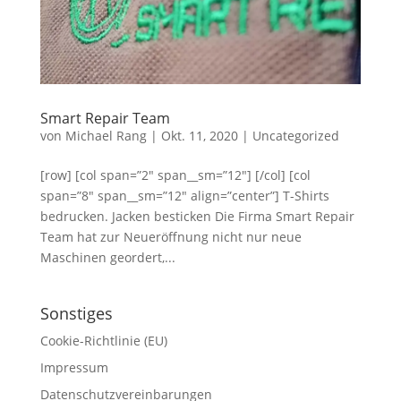
Smart Repair Team
von
Michael Rang
|
Okt. 11, 2020
|
Uncategorized
[row] [col span=”2″ span__sm=”12″] [/col] [col
span=”8″ span__sm=”12″ align=”center”] T-Shirts
bedrucken. Jacken besticken Die Firma Smart Repair
Team hat zur Neueröffnung nicht nur neue
Maschinen geordert,...
Sonstiges
Cookie-Richtlinie (EU)
Impressum
Datenschutzvereinbarungen