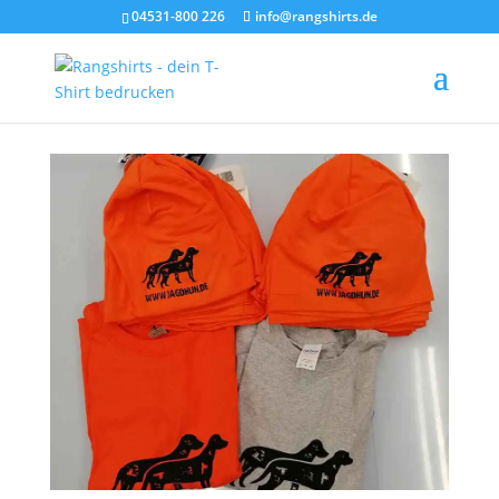
04531-800 226
info@rangshirts.de