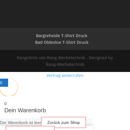
Bargteheide T-Shirt Druck
Bad Oldesloe T-Shirt Druck
Rangshirts von Rang Werbetechnik - Designed by
Rang-Werbetechnik
Vertrag widerrufen
0
0
Dein Warenkorb
Der Warenkorb ist leer
Zurück zum Shop