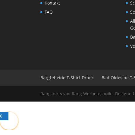
Kontakt
Sc
FAQ
Se
Al
Ge
Ba
Ve
Bargteheide T-Shirt Druck
Bad Oldesloe T-
Rangshirts von Rang Werbetechnik - Designe
0