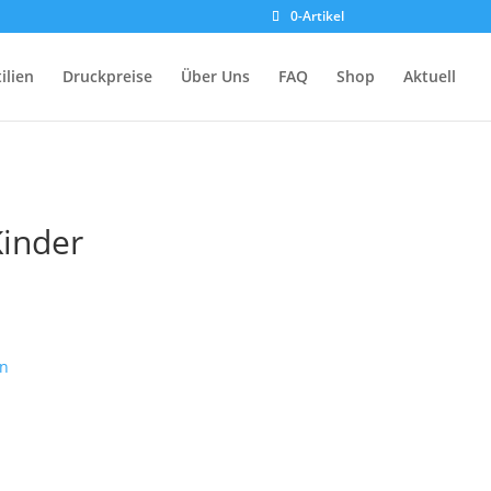
0-Artikel
ilien
Druckpreise
Über Uns
FAQ
Shop
Aktuell
Kinder
n