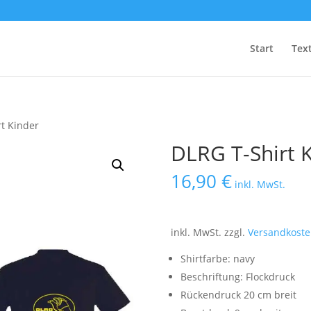
Start
Text
rt Kinder
DLRG T-Shirt 
16,90
€
inkl. MwSt.
inkl. MwSt.
zzgl.
Versandkoste
Shirtfarbe: navy
Beschriftung: Flockdruck
Rückendruck 20 cm breit