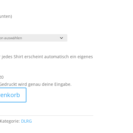
unten)
 jedes Shirt erscheint automatisch ein eigenes
20
 Gedruckt wird genau deine Eingabe.
renkorb
Kategorie:
DLRG