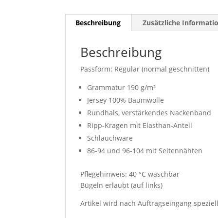
Beschreibung
Zusätzliche Informati
Beschreibung
Passform: Regular (normal geschnitten)
Grammatur 190 g/m²
Jersey 100% Baumwolle
Rundhals, verstärkendes Nackenband
Ripp-Kragen mit Elasthan-Anteil
Schlauchware
86-94 und 96-104 mit Seitennähten
Pflegehinweis: 40 °C waschbar
Bügeln erlaubt (auf links)
Artikel wird nach Auftragseingang speziel